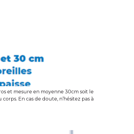
us gros et mesure en moyenne 30cm soit le
 corps. En cas de doute, n’hésitez pas à