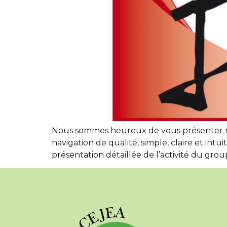
Nous sommes heureux de vous présenter not
navigation de qualité, simple, claire et in
présentation détaillée de l’activité du group