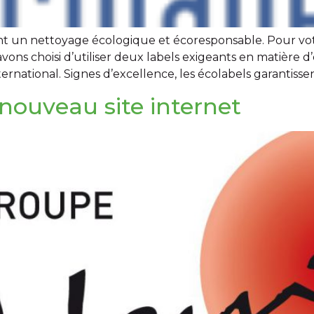
ent un nettoyage écologique et écoresponsable. Pour votr
ns choisi d’utiliser deux labels exigeants en matière d’é
national. Signes d’excellence, les écolabels garantisse
ouveau site internet