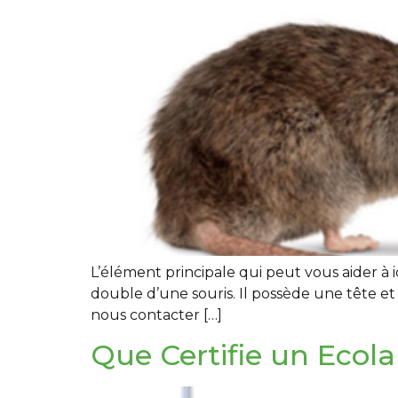
L’élément principale qui peut vous aider à id
double d’une souris. Il possède une tête et
nous contacter […]
Que Certifie un Ecola