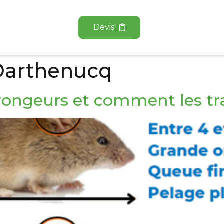
Devis
Darthenucq
 rongeurs et comment les tra